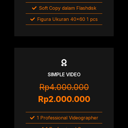
Soft Copy dalam Flashdisk
Figura Ukuran 40×60 1 pcs
SIMPLE VIDEO
Rp4.000.000
Rp2.000.000
1 Professional Videographer