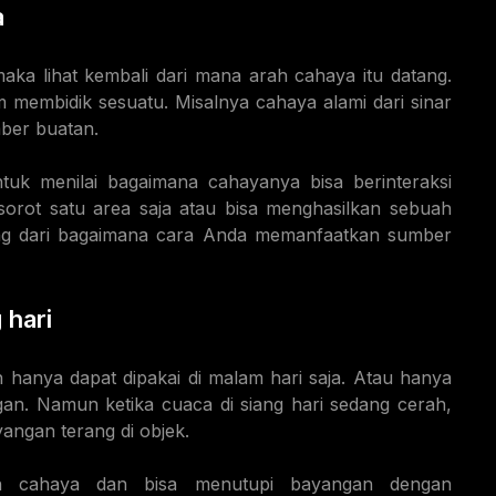
a
a lihat kembali dari mana arah cahaya itu datang.
 membidik sesuatu. Misalnya cahaya alami dari sinar
mber buatan.
uk menilai bagaimana cahayanya bisa berinteraksi
orot satu area saja atau bisa menghasilkan sebuah
ng dari bagaimana cara Anda memanfaatkan sumber
 hari
hanya dapat dipakai di malam hari saja. Atau hanya
an. Namun ketika cuaca di siang hari sedang cerah,
angan terang di objek.
h cahaya dan bisa menutupi bayangan dengan