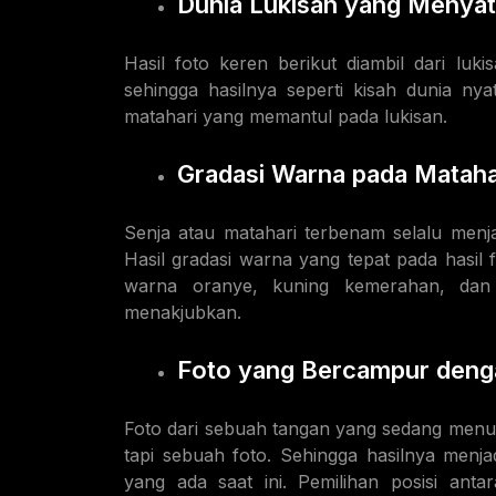
Dunia Lukisan yang Menyat
Hasil foto keren berikut diambil dari luk
sehingga hasilnya seperti kisah dunia ny
matahari yang memantul pada lukisan.
Gradasi Warna pada Matah
Senja atau matahari terbenam selalu menja
Hasil gradasi warna yang tepat pada hasil 
warna oranye, kuning kemerahan, dan 
menakjubkan.
Foto yang Bercampur denga
Foto dari sebuah tangan yang sedang menunj
tapi sebuah foto. Sehingga hasilnya menjad
yang ada saat ini. Pemilihan posisi ant