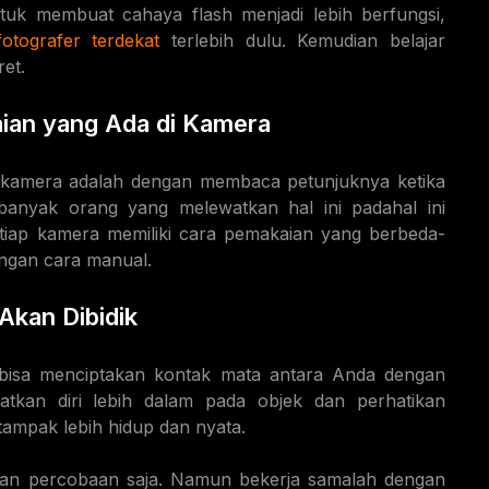
uk membuat cahaya flash menjadi lebih berfungsi,
fotografer terdekat
terlebih dulu. Kemudian belajar
et.
an yang Ada di Kamera
 kamera adalah dengan membaca petunjuknya ketika
anyak orang yang melewatkan hal ini padahal ini
etiap kamera memiliki cara pemakaian yang berbeda-
ngan cara manual.
Akan Dibidik
a bisa menciptakan kontak mata antara Anda dengan
atkan diri lebih dalam pada objek dan perhatikan
 tampak lebih hidup dan nyata.
an percobaan saja. Namun bekerja samalah dengan