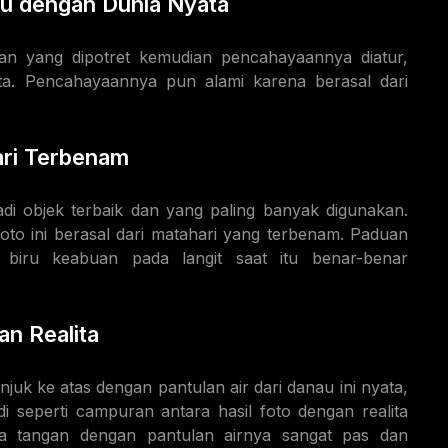
u dengan Dunia Nyata
isan yang dipotret kemudian pencahayaannya diatur,
ata. Pencahayaannya pun alami karena berasal dari
ari Terbenam
di objek terbaik dan yang paling banyak digunakan.
foto ini berasal dari matahari yang terbenam. Paduan
biru keabuan pada langit saat itu benar-benar
n Realita
uk ke atas dengan pantulan air dari danau ini nyata,
i seperti campuran antara hasil foto dengan realita
ara tangan dengan pantulan airnya sangat pas dan