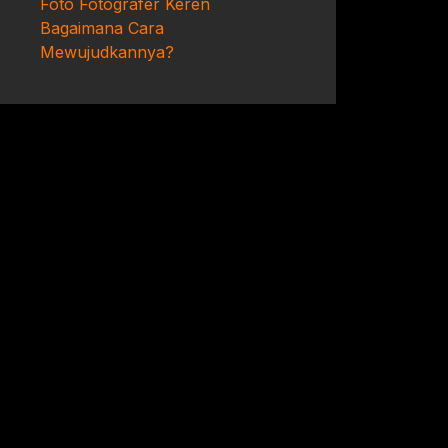
Foto Fotografer Keren
Bagaimana Cara
Mewujudkannya?