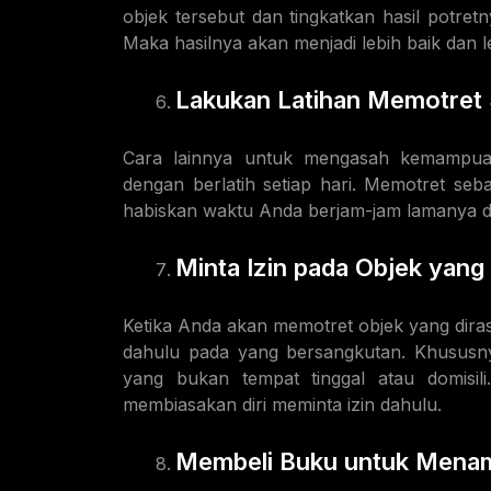
objek tersebut dan tingkatkan hasil potre
Maka hasilnya akan menjadi lebih baik dan l
Lakukan Latihan Memotret 
Cara lainnya untuk mengasah kemampuan
dengan berlatih setiap hari. Memotret s
habiskan waktu Anda berjam-jam lamanya d
Minta Izin pada Objek yang 
Ketika Anda akan memotret objek yang diras
dahulu pada yang bersangkutan. Khususny
yang bukan tempat tinggal atau domisil
membiasakan diri meminta izin dahulu.
Membeli Buku untuk Menam