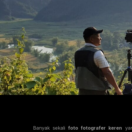
Banyak sekali
foto fotografer keren
yan