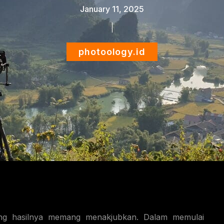
January 11, 2025
photoology.id
g hasilnya memang menakjubkan. Dalam memulai