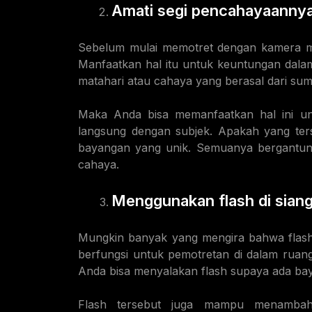
Amati segi pencahayaanny
Sebelum mulai memotret dengan kamera mak
Manfaatkan hal itu untuk keuntungan dalam
matahari atau cahaya yang berasal dari su
Maka Anda bisa memanfaatkan hal ini unt
langsung dengan subjek. Apakah yang ters
bayangan yang unik. Semuanya bergantu
cahaya.
Menggunakan flash di siang
Mungkin banyak yang mengira bahwa flash 
berfungsi untuk pemotretan di dalam ruang
Anda bisa menyalakan flash supaya ada bay
Flash tersebut juga mampu menamba